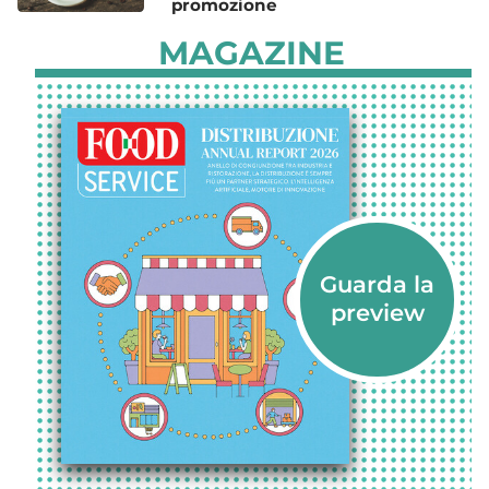
promozione
MAGAZINE