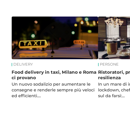
News
DELIVERY
PERSONE
Food delivery in taxi, Milano e Roma
Ristoratori, 
ci provano
resilienza
Un nuovo sodalizio per aumentare le
In un mare di i
consegne e renderle sempre più veloci
lockdown, chef 
ed efficienti.…
sul da farsi:…