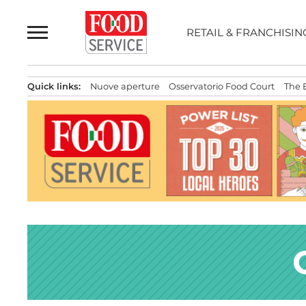
Passa
al
RETAIL & FRANCHISIN
contenuto
Quick links:
Nuove aperture
Osservatorio Food Court
The 