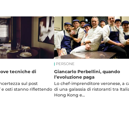
PERSONE
prove tecniche di
Giancarlo Perbellini, quando
l’evoluzione paga
ncertezza sul post
Lo chef-imprenditore veronese, a 
e osti stanno riflettendo
di una galassia di ristoranti tra Itali
Hong Kong e…