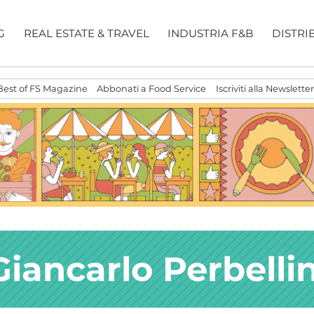
G
REAL ESTATE & TRAVEL
INDUSTRIA F&B
DISTRI
Best of FS Magazine
Abbonati a Food Service
Iscriviti alla Newsletter
Giancarlo Perbellin