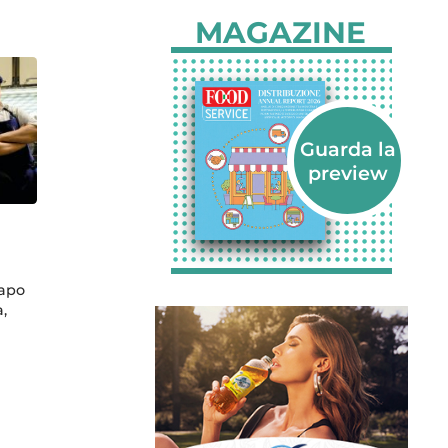
MAGAZINE
capo
a,