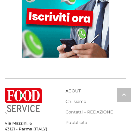
ABOUT
keyboard_arrow_up
Chi siamo
Contatti – REDAZIONE
Pubblicità
Via Mazzini, 6
43121 - Parma (ITALY)