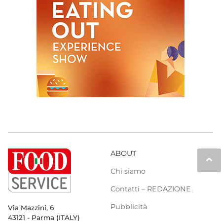
ABOUT
keyboard_arrow_up
Chi siamo
Contatti – REDAZIONE
Pubblicità
Via Mazzini, 6
43121 - Parma (ITALY)