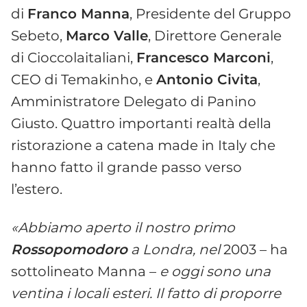
di
Franco Manna
, Presidente del Gruppo
Sebeto,
Marco Valle
, Direttore Generale
di Cioccolaitaliani,
Francesco Marconi
,
CEO di Temakinho, e
Antonio Civita
,
Amministratore Delegato di Panino
Giusto. Quattro importanti realtà della
ristorazione a catena made in Italy che
hanno fatto il grande passo verso
l’estero.
«Abbiamo aperto il nostro primo
Rossopomodoro
a Londra, nel
2003 – ha
sottolineato Manna –
e oggi sono una
ventina i locali esteri. Il fatto di proporre