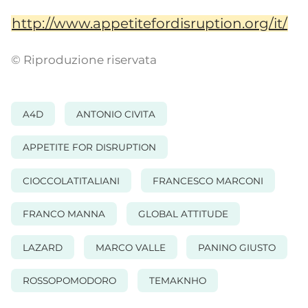
http://www.appetitefordisruption.org/it/
© Riproduzione riservata
A4D
ANTONIO CIVITA
APPETITE FOR DISRUPTION
CIOCCOLATITALIANI
FRANCESCO MARCONI
FRANCO MANNA
GLOBAL ATTITUDE
LAZARD
MARCO VALLE
PANINO GIUSTO
ROSSOPOMODORO
TEMAKNHO