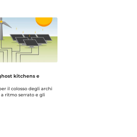
ghost kitchens e
er il colosso degli archi
a ritmo serrato e gli