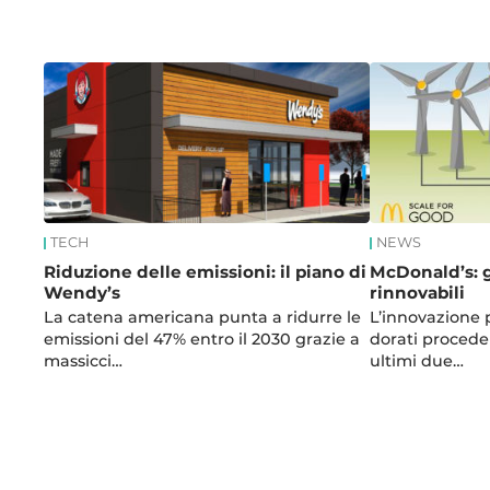
News
TECH
NEWS
Riduzione delle emissioni: il piano di
McDonald’s: 
Wendy’s
rinnovabili
La catena americana punta a ridurre le
L’innovazione p
emissioni del 47% entro il 2030 grazie a
dorati procede 
massicci…
ultimi due…