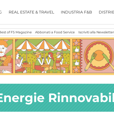
G
REAL ESTATE & TRAVEL
INDUSTRIA F&B
DISTRI
Best of FS Magazine
Abbonati a Food Service
Iscriviti alla Newsletter
Energie Rinnovabil