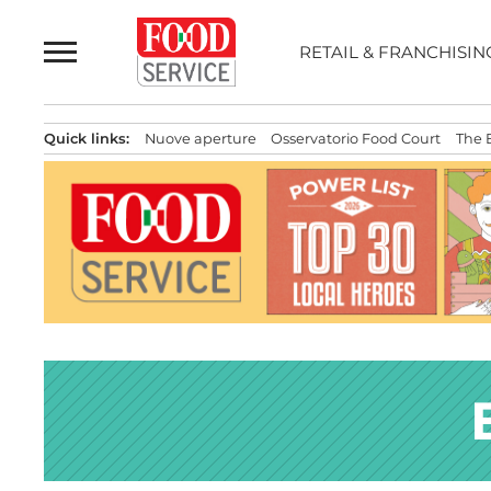
Passa
al
RETAIL & FRANCHISIN
contenuto
Quick links:
Nuove aperture
Osservatorio Food Court
The 