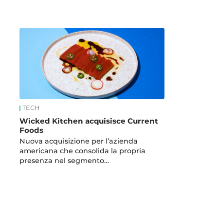
News
TECH
Wicked Kitchen acquisisce Current
Foods
Nuova acquisizione per l’azienda
americana che consolida la propria
presenza nel segmento…