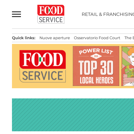
Passa
al
RETAIL & FRANCHISIN
contenuto
Quick links:
Nuove aperture
Osservatorio Food Court
The 