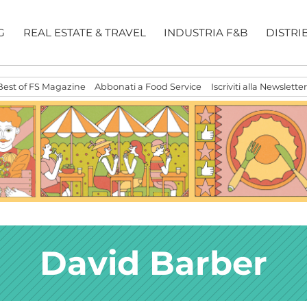
G
REAL ESTATE & TRAVEL
INDUSTRIA F&B
DISTRI
Best of FS Magazine
Abbonati a Food Service
Iscriviti alla Newsletter
David Barber