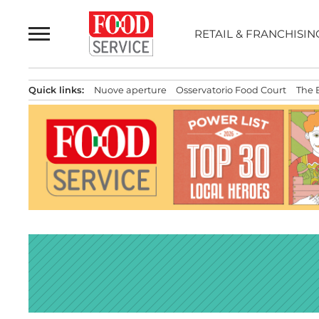
Passa
al
RETAIL & FRANCHISIN
contenuto
Quick links:
Nuove aperture
Osservatorio Food Court
The 