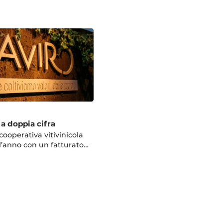
 a doppia cifra
ooperativa vitivinicola
 l’anno con un fatturato…