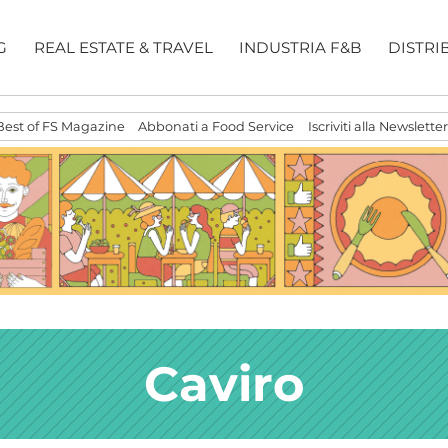
G
REAL ESTATE & TRAVEL
INDUSTRIA F&B
DISTRI
Best of FS Magazine
Abbonati a Food Service
Iscriviti alla Newsletter
Caviro