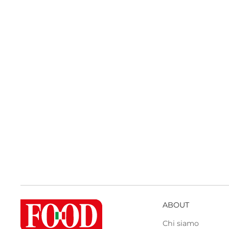
ABOUT
Chi siamo