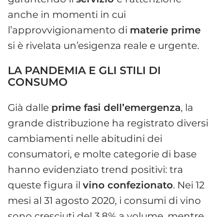
anche in momenti in cui
l’approvvigionamento di
materie prime
si è rivelata un’esigenza reale e urgente.
LA PANDEMIA E GLI STILI DI
CONSUMO
Già dalle
prime fasi dell’emergenza
, la
grande distribuzione ha registrato diversi
cambiamenti nelle abitudini dei
consumatori, e molte categorie di base
hanno evidenziato trend positivi: tra
queste figura il
vino confezionato
. Nei 12
mesi al 31 agosto 2020, i consumi di vino
sono cresciuti del 3,8% a volume, mentre