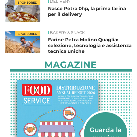
DELIVERY
SPONSORED
Nasce Petra 0hp, la prima farina
per il delivery
BAKERY & SNACK
SPONSORED
Farine Petra Molino Quaglia:
selezione, tecnologia e assistenza
tecnica uniche
MAGAZINE