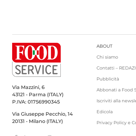
ABOUT
Chi siamo
Contatti – REDA
Pubblicità
Via Mazzini, 6
Abbonati a Food 
43121 - Parma (ITALY)
Iscriviti alla newsl
P.IVA: 01756990345
Edicola
Via Giuseppe Pecchio, 14
20131 - Milano (ITALY)
Privacy Policy e C