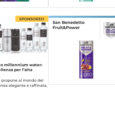
SPONSORED
San Benedetto
Fruit&Power
o millennium water:
llenza per l’alta
 propone al mondo del
inea elegante e raffinata,