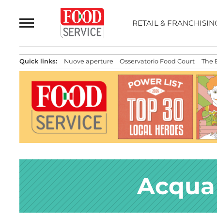
Passa
al
RETAIL & FRANCHISIN
contenuto
Quick links:
Nuove aperture
Osservatorio Food Court
The 
Acqua