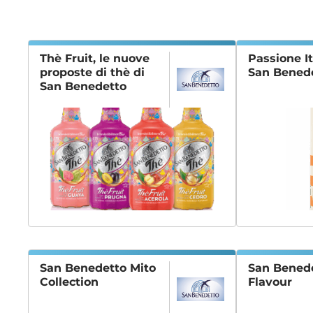
News
Thè Fruit, le nuove
Passione It
proposte di thè di
San Bened
San Benedetto
San Benedetto Mito
San Bened
Collection
Flavour