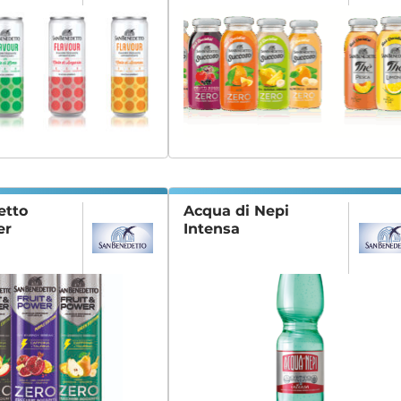
etto
Acqua di Nepi
er
Intensa