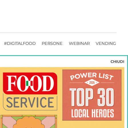
#DIGITALFOOD
PERSONE
WEBINAR
VENDING
CHIUDI