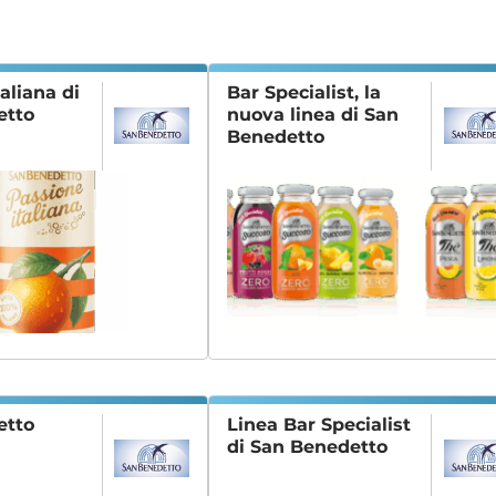
aliana di
Bar Specialist, la
etto
nuova linea di San
Benedetto
etto
Linea Bar Specialist
di San Benedetto