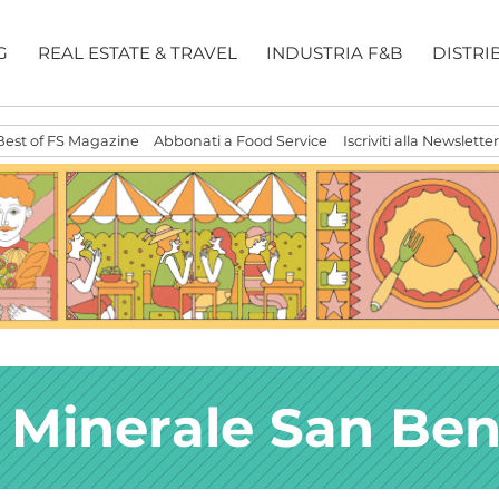
G
REAL ESTATE & TRAVEL
INDUSTRIA F&B
DISTRI
Best of FS Magazine
Abbonati a Food Service
Iscriviti alla Newsletter
 Minerale San Ben