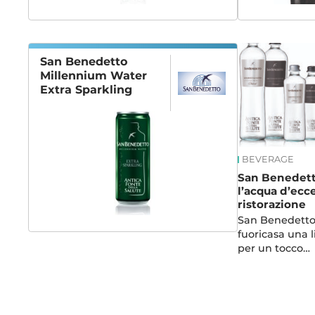
San Benedetto
Millennium Water
Extra Sparkling
BEVERAGE
San Benedett
l’acqua d’ecce
ristorazione
San Benedetto
fuoricasa una l
per un tocco…