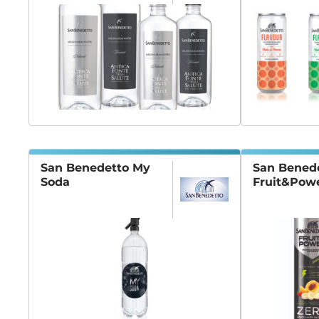
San Benedetto My
San Bened
Soda
Fruit&Pow