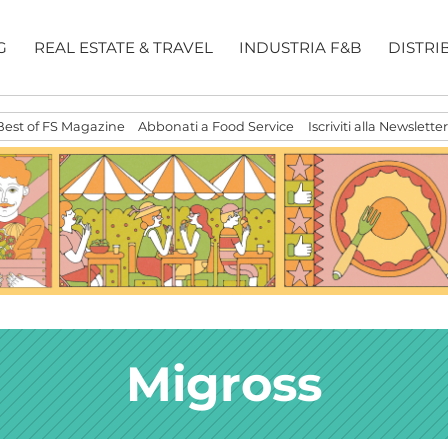
G
REAL ESTATE & TRAVEL
INDUSTRIA F&B
DISTRI
Best of FS Magazine
Abbonati a Food Service
Iscriviti alla Newsletter
Migross