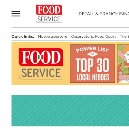
Passa
al
RETAIL & FRANCHISIN
contenuto
Quick links:
Nuove aperture
Osservatorio Food Court
The 