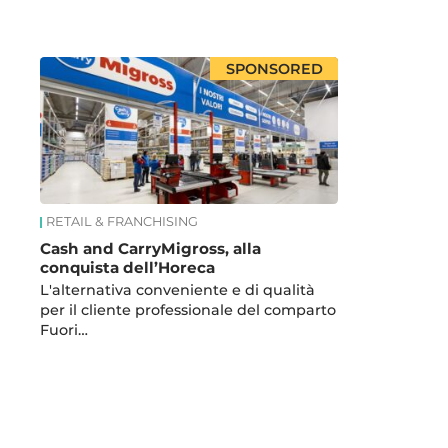
News
SPONSORED
RETAIL & FRANCHISING
Cash and CarryMigross, alla
conquista dell’Horeca
L'alternativa conveniente e di qualità
per il cliente professionale del comparto
Fuori…