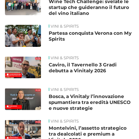
Wine Tech Challenge: svelate le
startup che guideranno il futuro
del vino italiano
VINI & SPIRITS
Partesa conquista Verona con My
Spirits
VINI & SPIRITS
Caviro, il Tavernello 3 Gradi
debutta a Vinitaly 2026
VINI & SPIRITS
Bosca, a Vinitaly l’innovazione
spumantiera tra eredità UNESCO
e nuove strategie
VINI & SPIRITS
Montelvini, l’assetto strategico
tra dealcolati e premium a