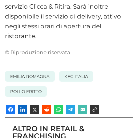
servizio Clicca & Ritira. Sarà inoltre
disponibile il servizio di delivery, attivo
negli stessi orari di apertura del
ristorante.
© Riproduzione riservata
EMILIA ROMAGNA
KFC ITALIA
POLLO FRITTO
ALTRO IN RETAIL &
FRANCHISING