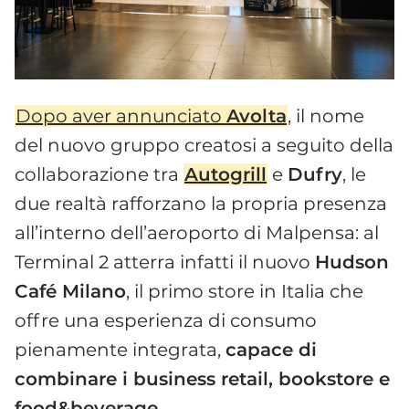
Dopo aver annunciato
Avolta
, il nome
del nuovo gruppo creatosi a seguito della
collaborazione tra
Autogrill
e
Dufry
, le
due realtà rafforzano la propria presenza
all’interno dell’aeroporto di Malpensa: al
Terminal 2 atterra infatti il nuovo
Hudson
Café Milano
, il primo store in Italia che
offre una esperienza di consumo
pienamente integrata,
capace di
combinare i business retail, bookstore e
food&beverage
.