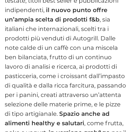
testate, titoli best seller e pubblicazioni
indipendenti,
il nuovo punto offre
un’ampia scelta di prodotti f&b
, sia
italiani che internazionali, scelti tra i
prodotti più venduti di Autogrill. Dalle
note calde di un caffè con una miscela
ben bilanciata, frutto di un continuo
lavoro di analisi e ricerca, ai prodotti di
pasticceria, come i croissant dall’impasto
di qualità e dalla ricca farcitura, passando
per i panini, creati attraverso un’attenta
selezione delle materie prime, e le pizze
di tipo artigianale.
Spazio anche ad
alimenti healthy e salutari
, come frutta,