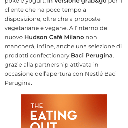
poke e yogurt,
in versione grab&go
per il
cliente che ha poco tempo a
disposizione, oltre che a proposte
vegetariane e vegane. All’interno del
nuovo
Hudson Café Milano
non
mancherà, infine, anche una selezione di
prodotti confectionary
Baci Perugina
,
grazie alla partnership attivata in
occasione dell’apertura con Nestlé Baci
Perugina.