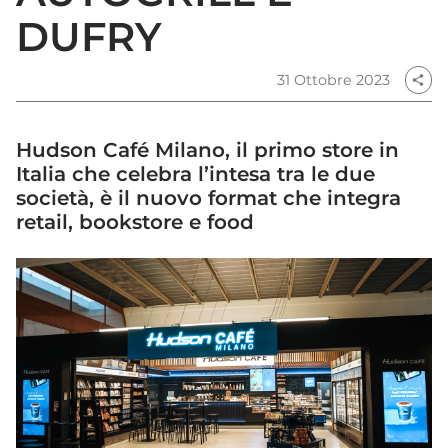
DUFRY
31 Ottobre 2023
share
Hudson Café Milano, il primo store in
Italia che celebra l’intesa tra le due
società, è il nuovo format che integra
retail, bookstore e food