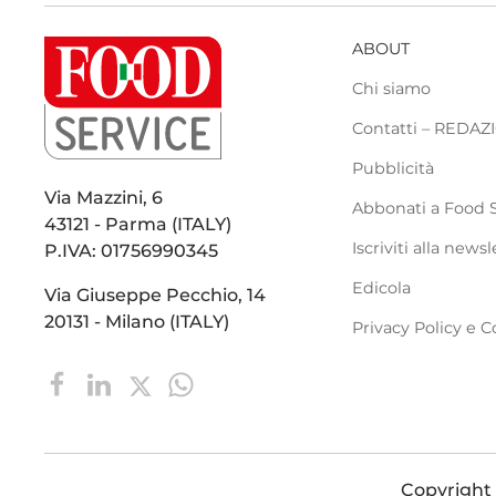
ABOUT
Chi siamo
Contatti – REDA
Pubblicità
Via Mazzini, 6
Abbonati a Food 
43121 - Parma (ITALY)
Iscriviti alla newsl
P.IVA: 01756990345
Edicola
Via Giuseppe Pecchio, 14
20131 - Milano (ITALY)
Privacy Policy e C
Copyright ©