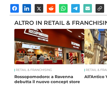
ALTRO IN RETAIL & FRANCHISI
RETAIL & FRANCHISING
RETAIL & FR
Rossopomodoro: a Ravenna
All’Antico 
debutta il nuovo concept store