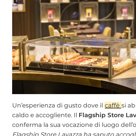
Un’esperienza di gusto dove il
caffè
si a
caldo e accogliente. Il
Flagship Store La
conferma la sua vocazione di luogo dell’os
Flagship Store Lavazza ha saputo accogli