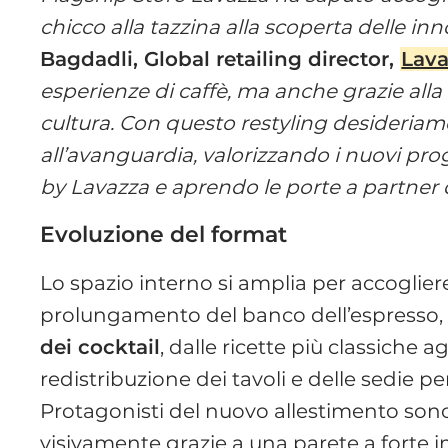
chicco alla tazzina alla scoperta delle in
Bagdadli, Global retailing director,
Lav
esperienze di caffè, ma anche grazie alla
cultura. Con questo restyling desideriam
all’avanguardia, valorizzando i nuovi pr
by Lavazza e aprendo le porte a partner
Evoluzione del format
Lo spazio interno si amplia per accoglier
prolungamento del banco dell’espresso
dei cocktail
, dalle ricette più classiche ag
redistribuzione dei tavoli e delle sedie p
Protagonisti del nuovo allestimento sono
visivamente grazie a una parete a forte 