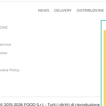
NEWS
DELIVERY
DISTRIBUZIONE
ZIONE
Service
etter
ookie Policy
 2015-2026 FOOD S.r.l. - Tutti i diritti di riproduzione so