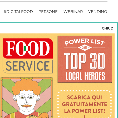
#DIGITALFOOD
PERSONE
WEBINAR
VENDING
CHIUDI
no riservati