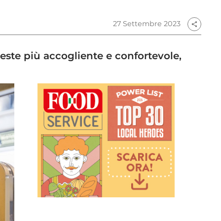
27 Settembre 2023
share
veste più accogliente e confortevole,