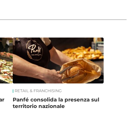
RETAIL & FRANCHISING
ar
Panfé consolida la presenza sul
territorio nazionale