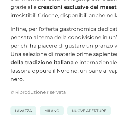
grazie alle
creazioni esclusive del maes
irresistibili Crioche, disponibili anche nell
Infine, per l’offerta gastronomica dedicat
pensato al tema della condivisione in un’
per chi ha piacere di gustare un pranzo v
Una selezione di materie prime sapiente
della tradizione italiana
e internazional
fassona oppure il Norcino, un pane al vap
nero.
© Riproduzione riservata
LAVAZZA
MILANO
NUOVE APERTURE