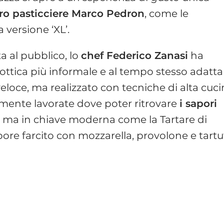
tro pasticciere Marco Pedron
, come le
a versione ‘XL’.
a al pubblico, lo
chef Federico Zanasi
ha
ottica più informale e al tempo stesso adatta
eloce, ma realizzato con tecniche di alta cuci
mente lavorate dove poter ritrovare
i sapori
e ma in chiave moderna come la Tartare di
ore farcito con mozzarella, provolone e tartu