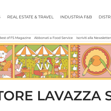
G
REAL ESTATE & TRAVEL
INDUSTRIA F&B
DIST
Best of FS Magazine
Abbonati a Food Service
Iscriviti alla Newsletter
TORE LAVAZZA SI