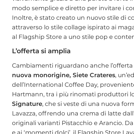
modo semplice e diretto per invitare i c
Inoltre, è stato creato un nuovo stile d
attraverso lo stile collage ispirato ai ma
al Flagship Store a uno stile pop e con
L’offerta si amplia
Cambiamenti riguardano anche l’offerta de
nuova monorigine, Siete Crateres
, un’e
dell’International Coffee Day, provenien
Hartmann, tra i più rinomati produttori loca
Signature
, che si veste di una nuova for
Lavazza, offrendo una crema di latte dall
originali varianti Pistacchio e Arancio. Da
e ai ‘momenti dolci’, il Flagship Store La