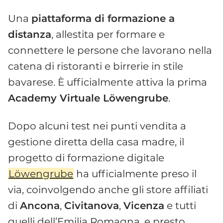
Una
piattaforma di formazione a
distanza
, allestita per formare e
connettere le persone che lavorano nella
catena di ristoranti e birrerie in stile
bavarese. È ufficialmente attiva la prima
Academy Virtuale Löwengrube
.
Dopo alcuni test nei punti vendita a
gestione diretta della casa madre, il
progetto di formazione digitale
Löwengrube
ha ufficialmente preso il
via, coinvolgendo anche gli store affiliati
di
Ancona
,
Civitanova
,
Vicenza
e tutti
quelli dell’Emilia Romagna, e presto