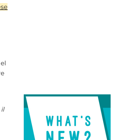
ese
del
re
il