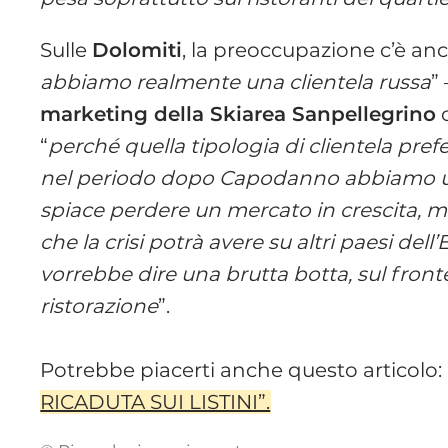
Sulle
Dolomiti
, la preoccupazione c’è anch
abbiamo realmente una clientela russa
”
marketing della Skiarea Sanpellegrino
c
“
perché quella tipologia di clientela pr
nel periodo dopo Capodanno abbiamo una i
spiace perdere un mercato in crescita, 
che la crisi potrà avere su altri paesi del
vorrebbe dire una brutta botta, sul fronte
ristorazione
”.
Potrebbe piacerti anche questo articolo: 
RICADUTA SUI LISTINI”.