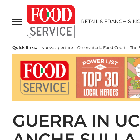
Passa
al
contenuto
RETAIL & FRANCHISIN
Quick links:
Nuove aperture
Osservatorio Food Court
The 
GUERRA IN UC
ANCHE SULLA