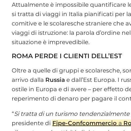
Attualmente è impossibile quantificare le
si tratta di viaggi in Italia pianificati p
comitive e le scolaresche straniere che 
viaggi di istruzione: la parola d’ordine n
situazione è imprevedibile.
ROMA PERDE I CLIENTI DELL’EST
Oltre a quelle di gruppi e scolaresche, son
arrivo dalla
Russia
e dall’Est Europa. I ru
ostile in Europa e di avere – per effetto d
reperimento di denaro per pagare il cont
“
Si tratta di un turismo tendenzialment
presidente di
Fipe-Confcommercio
a
R