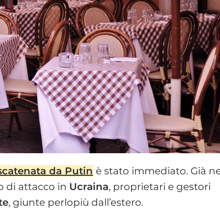
scatenata da Putin
è stato immediato. Già ne
 di attacco in
Ucraina
, proprietari e gestori
te
, giunte perlopiù dall’estero.