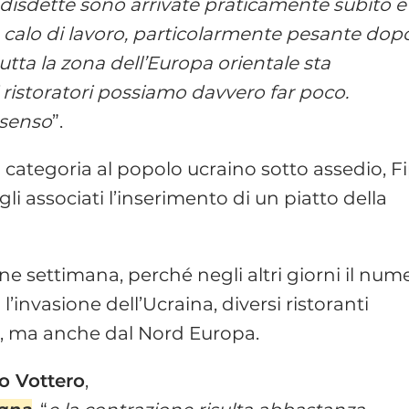
Le disdette sono arrivate praticamente subito e
calo di lavoro, particolarmente pesante dopo
utta la zona dell’Europa orientale sta
 ristoratori possiamo davvero far poco.
 senso
”.
a categoria al popolo ucraino sotto assedio, F
i associati l’inserimento di un piatto della
ine settimana, perché negli altri giorni il num
l’invasione dell’Ucraina, diversi ristoranti
t, ma anche dal Nord Europa.
o Vottero
,