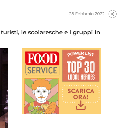
28 Febbraio 2022
share
turisti, le scolaresche e i gruppi in