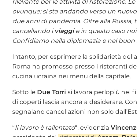
rilevante per le attività di ristorazione. 
ovunque: si sta andando verso un nuovo 
due anni di pandemia. Oltre alla Russia, t
cancellando i
viaggi
e in questo caso noi
Confidiamo nella diplomazia e nel buon
Intanto, per esprimere la solidarietà dell
Roma ha promosso presso i ristoranti degl
cucina ucraina nei menu della capitale.
Sotto le
Due Torri
si lavora perlopiù nel f
di coperti lascia ancora a desiderare. Con 
segnalano cancellazioni non solo dall’Es
“
Il lavoro è rallentato
“, evidenzia
Vincenz