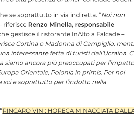
e se soprattutto in via indiretta. “
Noi non
 – riferisce
Renzo Minella, responsabile
he gestisce il ristorante InAlto a Falcade –
eferisce Cortina o Madonna di Campiglio, ment
nteressante fetta di turisti dall’Ucraina. C
ma siamo ancora più preoccupati per l’impatt
l’Europa Orientale, Polonia in primis. Per noi
 sci e soprattutto per l’indotto nella
“
RINCARO VINI: HORECA MINACCIATA DALL