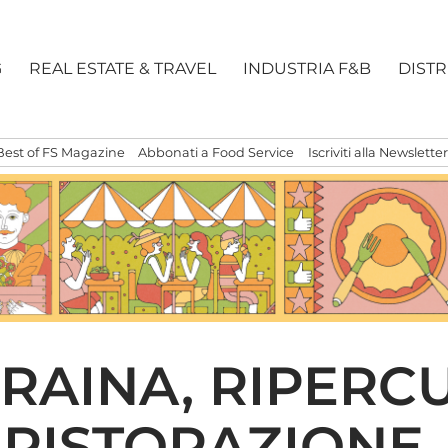
G
REAL ESTATE & TRAVEL
INDUSTRIA F&B
DIST
Best of FS Magazine
Abbonati a Food Service
Iscriviti alla Newsletter
RAINA, RIPERC
 RISTORAZIONE