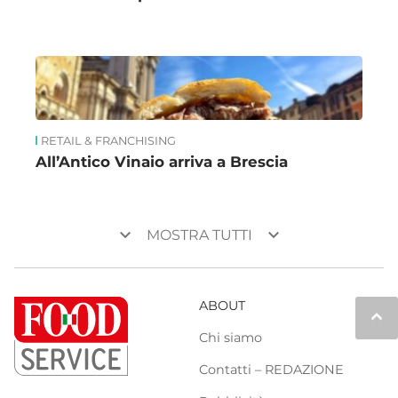
RETAIL & FRANCHISING
All’Antico Vinaio arriva a Brescia
keyboard_arrow_down
keyboard_arrow_down
MOSTRA TUTTI
ABOUT
keyboard_arrow_up
Chi siamo
Contatti – REDAZIONE