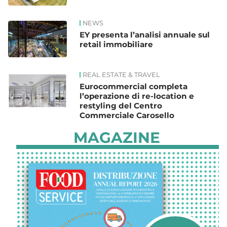
NEWS
EY presenta l’analisi annuale sul
retail immobiliare
REAL ESTATE & TRAVEL
Eurocommercial completa
l’operazione di re-location e
restyling del Centro
Commerciale Carosello
MAGAZINE