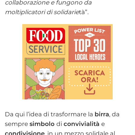
collaborazione e fungono da
moltiplicatori di solidarie
tà”.
Da qui l’idea di trasformare la
birra
, da
sempre
simbolo
di
convivialità
e
condivisione
, in un mezzo solidale al