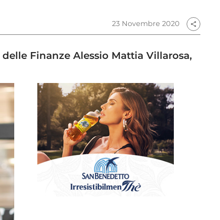
23 Novembre 2020
share
delle Finanze Alessio Mattia Villarosa,