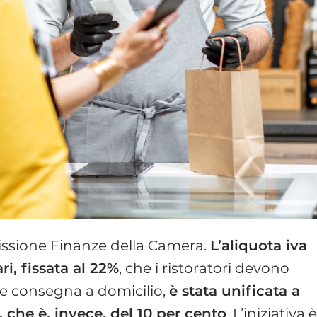
issione Finanze della Camera.
L’aliquota iva
ri, fissata al 22%
, che i ristoratori devono
o e consegna a domicilio,
è stata unificata a
 che è, invece, del 10 per cento
. L’iniziativa 