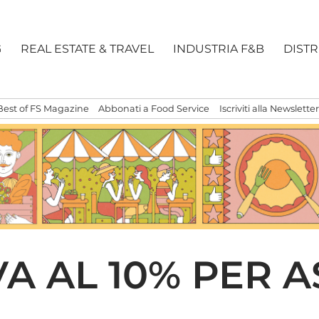
G
REAL ESTATE & TRAVEL
INDUSTRIA F&B
DIST
Best of FS Magazine
Abbonati a Food Service
Iscriviti alla Newsletter
VA AL 10% PER 