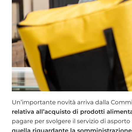
Un’importante novità arriva dalla Comm
relativa all’acquisto di prodotti alimenta
pagare per svolgere il servizio di asport
quella riguardante la somministrazione,