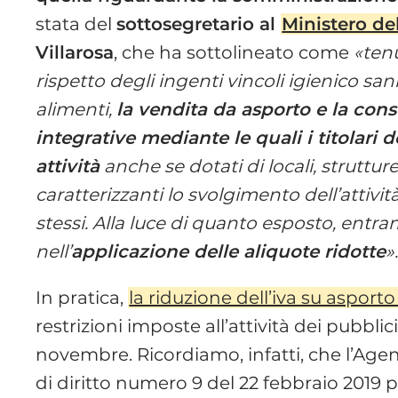
stata del
sottosegretario al
Ministero de
Villarosa
, che ha sottolineato come
«tenu
rispetto degli ingenti vincoli igienico san
alimenti,
la vendita da asporto e la con
integrative mediante le quali i titolari 
attività
anche se dotati di locali, strutt
caratterizzanti lo svolgimento dell’attiv
stessi. Alla luce di quanto esposto, entr
nell’
applicazione delle aliquote ridotte
»
In pratica,
la riduzione dell’iva su asporto
restrizioni imposte all’attività dei pubbli
novembre. Ricordiamo, infatti, che l’Agenz
di diritto numero 9 del 22 febbraio 2019 p