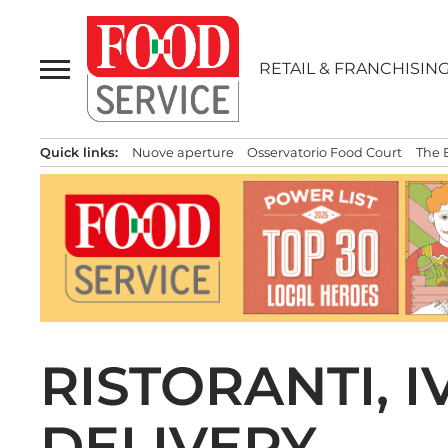
Passa
al
contenuto
RETAIL & FRANCHISIN
Quick links:
Nuove aperture
Osservatorio Food Court
The 
RISTORANTI, I
DELIVERY