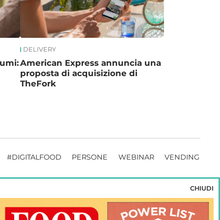
DELIVERY
sumi:
American Express annuncia una
proposta di acquisizione di
TheFork
#DIGITALFOOD
PERSONE
WEBINAR
VENDING
CHIUDI