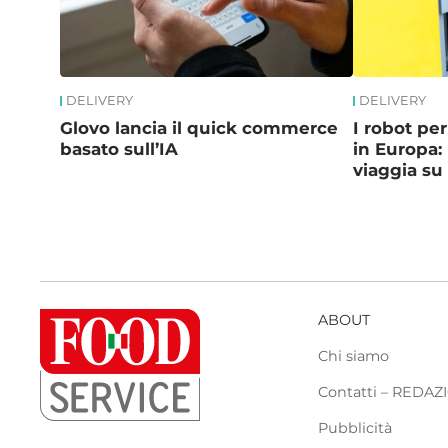
DELIVERY
DELIVERY
Glovo lancia il quick commerce
I robot pe
basato sull’IA
in Europa: 
viaggia su 
ABOUT
Chi siamo
Contatti – REDA
Pubblicità