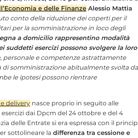
ll’Economia e delle Finanze
Alessio Mattia
to conto della riduzione dei coperti per il
itari per la somministrazione in loco degli
segna a domicilio rappresentino modalità
dei suddetti esercizi possono svolgere la loro
ure, personale e competenze astrattamente
ità di somministrazione abitualmente svolta da
ambe le ipotesi possono rientrare
.
 e delivery
nasce proprio in seguito alle
ci esercizi dai Dpcm del 24 ottobre e del 4
ia delle Entrate si era espressa con il princip
er sottolineare la
differenza tra cessione e