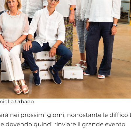
miglia Urbano
lzerà nei prossimi giorni, nonostante le difficol
e e dovendo quindi rinviare il grande evento