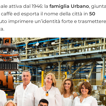
le attiva dal 1946: la
famiglia Urbano
, giunt
 caffè ed esporta il nome della città in
50
uto imprimere un’identità forte e trasmetter
a.