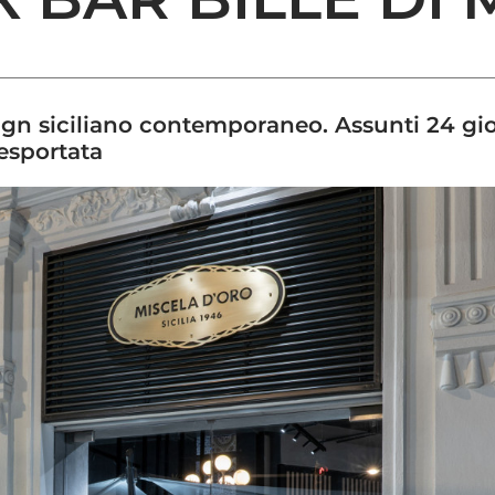
gn siciliano contemporaneo. Assunti 24 gio
 esportata