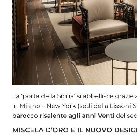
La ‘porta della Sicilia’ si abbellisce graz
in Milano – New York (sedi della Lissoni 
barocco risalente agli anni Venti
del sec
MISCELA D’ORO E IL NUOVO DESIG