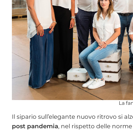
La fa
Il sipario sull’elegante nuovo ritrovo si a
post pandemia
, nel rispetto delle norm