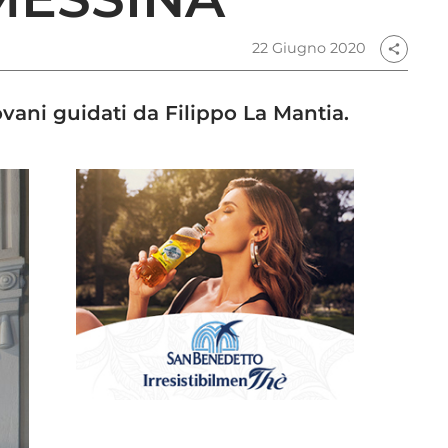
22 Giugno 2020
share
vani guidati da Filippo La Mantia.