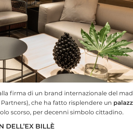
ie alla firma di un brand internazionale del ma
& Partners), che ha fatto risplendere un
palaz
olo scorso, per decenni simbolo cittadino.
N DELL’EX BILLÈ