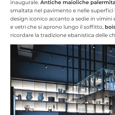
inaugurale.
Antiche maioliche palermit
smaltata nel pavimento e nelle superfici v
design iconico accanto a sedie in vimini e
e vetri che si aprono lungo il soffitto,
boi
ricordare la tradizione ebanistica delle ch