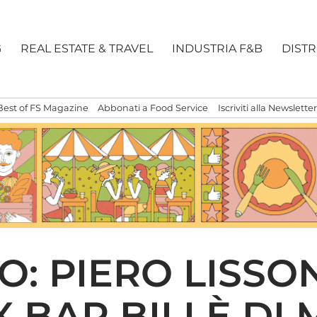
G
REAL ESTATE & TRAVEL
INDUSTRIA F&B
DIST
Best of FS Magazine
Abbonati a Food Service
Iscriviti alla Newsletter
O: PIERO LISSO
X BAR BILLÈ DI