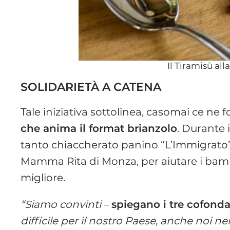
Il Tiramisù all
SOLIDARIETÀ A CATENA
Tale iniziativa sottolinea, casomai ce ne 
che anima il format brianzolo
. Durante 
tanto chiaccherato panino “L’Immigrato” 
Mamma Rita di Monza, per aiutare i bambin
migliore.
“Siamo convinti
–
spiegano i tre cofonda
difficile per il nostro Paese, anche noi n