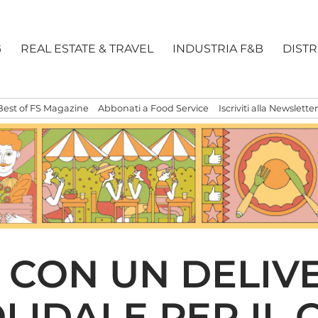
G
REAL ESTATE & TRAVEL
INDUSTRIA F&B
DIST
Best of FS Magazine
Abbonati a Food Service
Iscriviti alla Newsletter
 CON UN DELIV
OLIDALE PER IL