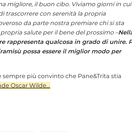
a migliore, il buon cibo. Viviamo giorni in cui
i trascorrere con serenità la propria
veroso da parte nostra premiare chi si sta
propria salute per il bene del prossimo –
Nell
pre rappresenta qualcosa in grado di unire. 
iramisù possa essere il miglior modo per
e è sempre più convinto che Pane&Trita stia
ande Oscar Wilde…