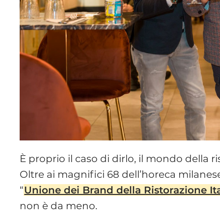
È proprio il caso di dirlo, il mondo della r
Oltre ai magnifici 68 dell’horeca milane
“
Unione dei Brand della Ristorazione It
non è da meno.