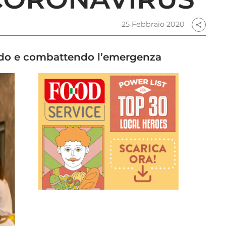
25 Febbraio 2020
share
bendo e combattendo l’emergenza