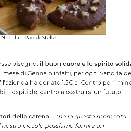
a Nutella e Pan di Stelle
fosse bisogno
, il buon cuore e lo spirito solid
il mese di Gennaio infatti, per ogni vendita de
l’azienda ha donato 1,5€ al Centro per i mino
i ospiti del centro a costruirsi un fututo
tori della catena
–
che in questo momento
el nostro piccolo possiamo fornire un