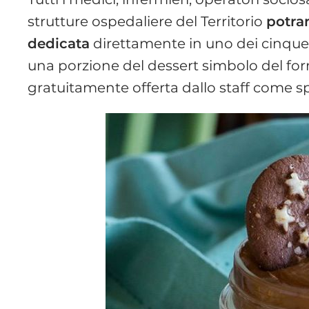
strutture ospedaliere del Territorio
potran
dedicata
direttamente in uno dei cinque r
una porzione del dessert simbolo del fo
gratuitamente offerta dallo staff come s