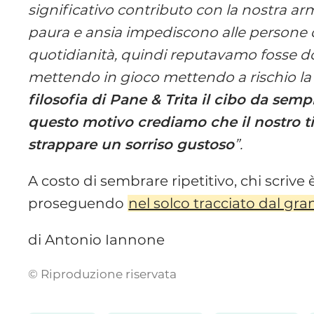
significativo contributo con la nostra arm
paura e ansia impediscono alle persone d
quotidianità, quindi reputavamo fosse do
mettendo in gioco mettendo a rischio la 
filosofia di Pane & Trita il cibo da sem
questo motivo crediamo che il nostro t
strappare un sorriso gustoso
”.
A costo di sembrare ripetitivo, chi scriv
proseguendo
nel solco tracciato dal gr
di Antonio Iannone
© Riproduzione riservata