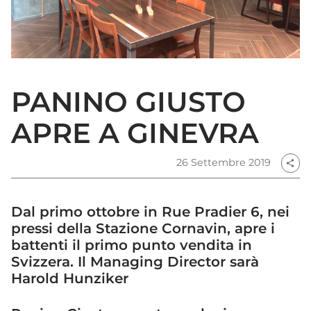
PANINO GIUSTO
APRE A GINEVRA
26 Settembre 2019
share
Dal primo ottobre in Rue Pradier 6, nei
pressi della Stazione Cornavin, apre i
battenti il primo punto vendita in
Svizzera. Il Managing Director sarà
Harold Hunziker