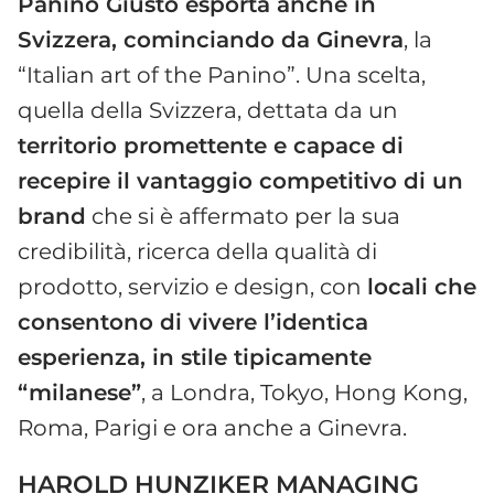
Panino Giusto esporta anche in
Svizzera, cominciando da Ginevra
, la
“Italian art of the Panino”. Una scelta,
quella della Svizzera, dettata da un
territorio promettente e capace di
recepire il vantaggio competitivo di un
brand
che si è affermato per la sua
credibilità, ricerca della qualità di
prodotto, servizio e design, con
locali che
consentono di vivere l’identica
esperienza, in stile tipicamente
“milanese”
, a Londra, Tokyo, Hong Kong,
Roma, Parigi e ora anche a Ginevra.
HAROLD HUNZIKER MANAGING