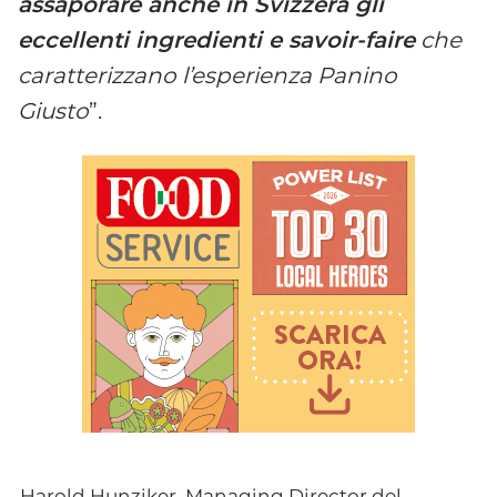
assaporare anche in Svizzera gli
eccellenti ingredienti e savoir-faire
che
caratterizzano l’esperienza Panino
Giusto
”.
Harold Hunziker, Managing Director del