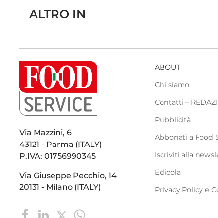
ALTRO IN
ABOUT
Chi siamo
Contatti – REDA
Pubblicità
Via Mazzini, 6
Abbonati a Food 
43121 - Parma (ITALY)
Iscriviti alla newsl
P.IVA: 01756990345
Edicola
Via Giuseppe Pecchio, 14
20131 - Milano (ITALY)
Privacy Policy e C