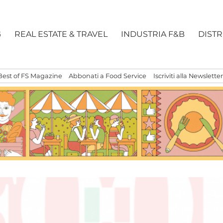
G
REAL ESTATE & TRAVEL
INDUSTRIA F&B
DIST
Best of FS Magazine
Abbonati a Food Service
Iscriviti alla Newsletter