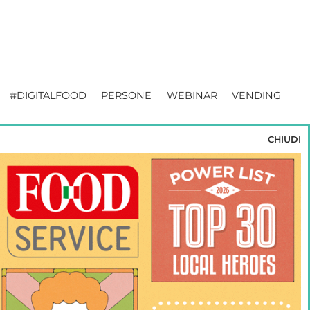
#DIGITALFOOD
PERSONE
WEBINAR
VENDING
CHIUDI