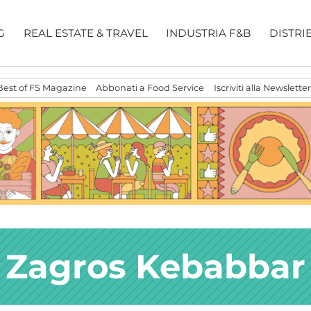
G
REAL ESTATE & TRAVEL
INDUSTRIA F&B
DISTRI
Best of FS Magazine
Abbonati a Food Service
Iscriviti alla Newsletter
Zagros Kebabbar