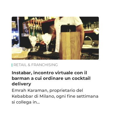
News
RETAIL & FRANCHISING
Instabar, incontro virtuale con il
barman a cui ordinare un cocktail
delivery
Emrah Karaman, proprietario del
Kebabbar di Milano, ogni fine settimana
si collega in…