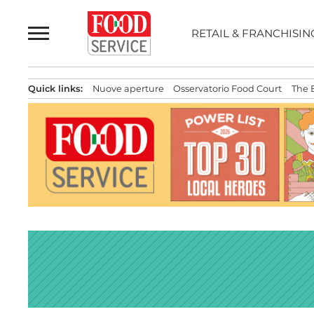
Passa
al
RETAIL & FRANCHISIN
contenuto
Quick links:
Nuove aperture
Osservatorio Food Court
The 