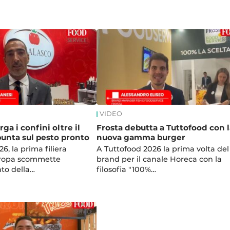
VIDEO
rga i confini oltre il
Frosta debutta a Tuttofood con l
unta sul pesto pronto
nuova gamma burger
6, la prima filiera
A Tuttofood 2026 la prima volta del
uropa scommette
brand per il canale Horeca con la
nto della…
filosofia "100%…