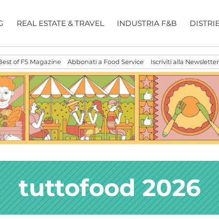
G
REAL ESTATE & TRAVEL
INDUSTRIA F&B
DISTRI
Best of FS Magazine
Abbonati a Food Service
Iscriviti alla Newsletter
tuttofood 2026