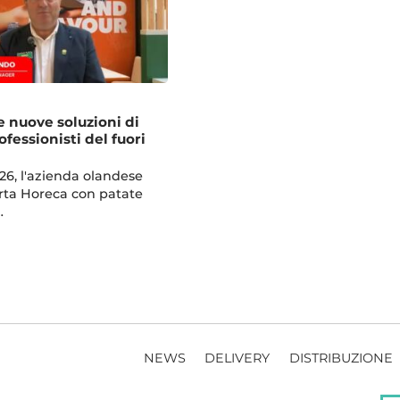
e nuove soluzioni di
fessionisti del fuori
26, l'azienda olandese
erta Horeca con patate
…
NEWS
DELIVERY
DISTRIBUZIONE