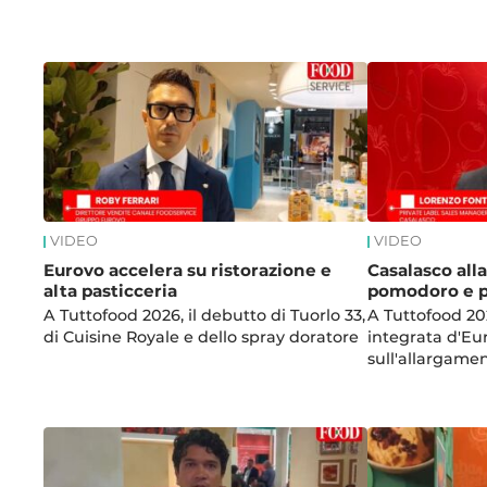
News
VIDEO
VIDEO
Eurovo accelera su ristorazione e
Casalasco alla
alta pasticceria
pomodoro e p
A Tuttofood 2026, il debutto di Tuorlo 33,
A Tuttofood 202
di Cuisine Royale e dello spray doratore
integrata d'E
sull'allargame