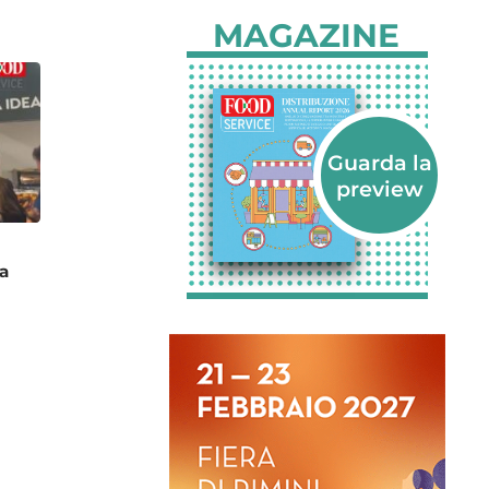
MAGAZINE
a