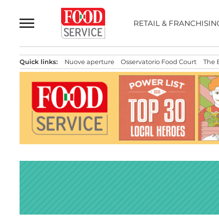
Passa
al
RETAIL & FRANCHISIN
contenuto
Quick links:
Nuove aperture
Osservatorio Food Court
The 