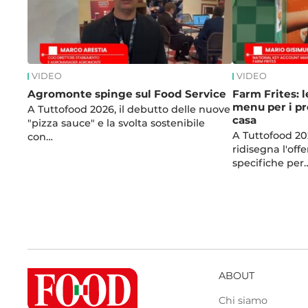
VIDEO
VIDEO
Agromonte spinge sul Food Service
Farm Frites: l
menu per i pro
A Tuttofood 2026, il debutto delle nuove
casa
"pizza sauce" e la svolta sostenibile
A Tuttofood 20
con…
ridisegna l'off
specifiche per
ABOUT
Chi siamo