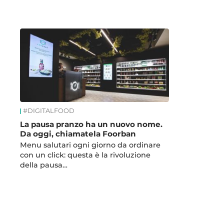
News
#DIGITALFOOD
La pausa pranzo ha un nuovo nome.
Da oggi, chiamatela Foorban
Menu salutari ogni giorno da ordinare
con un click: questa è la rivoluzione
della pausa…