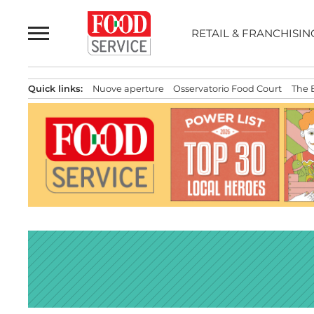
Passa
al
RETAIL & FRANCHISIN
contenuto
Quick links:
Nuove aperture
Osservatorio Food Court
The 