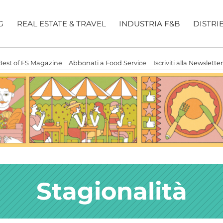
G
REAL ESTATE & TRAVEL
INDUSTRIA F&B
DISTRI
Best of FS Magazine
Abbonati a Food Service
Iscriviti alla Newsletter
Stagionalità