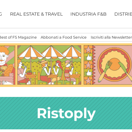
G
REAL ESTATE & TRAVEL
INDUSTRIA F&B
DISTRI
Best of FS Magazine
Abbonati a Food Service
Iscriviti alla Newsletter
Ristoply