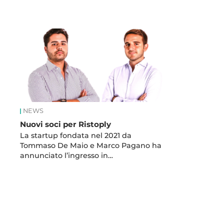
News
NEWS
Nuovi soci per Ristoply
La startup fondata nel 2021 da
Tommaso De Maio e Marco Pagano ha
annunciato l’ingresso in…