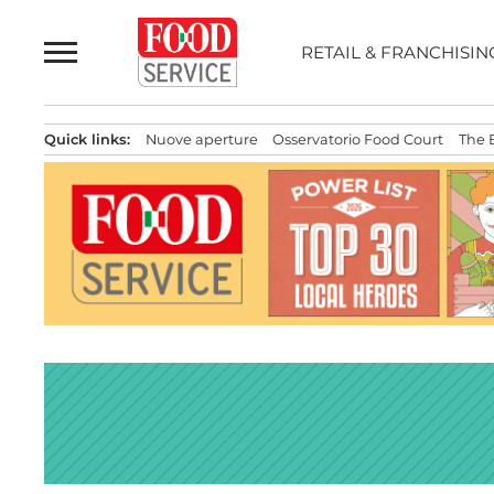
Passa
al
RETAIL & FRANCHISIN
contenuto
Quick links:
Nuove aperture
Osservatorio Food Court
The 