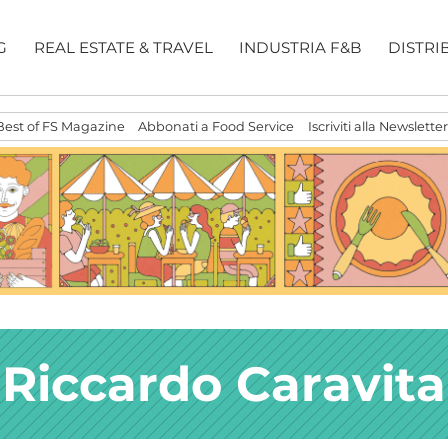
G
REAL ESTATE & TRAVEL
INDUSTRIA F&B
DISTRI
Best of FS Magazine
Abbonati a Food Service
Iscriviti alla Newsletter
Riccardo Caravita