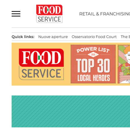
Passa
al
RETAIL & FRANCHISIN
contenuto
Quick links:
Nuove aperture
Osservatorio Food Court
The 