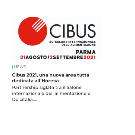
News
NEWS
Cibus 2021, una nuova area tutta
dedicata all’Horeca
Partnership siglata tra il Salone
internazionale dell'alimentazione e
Dolcitalia.…