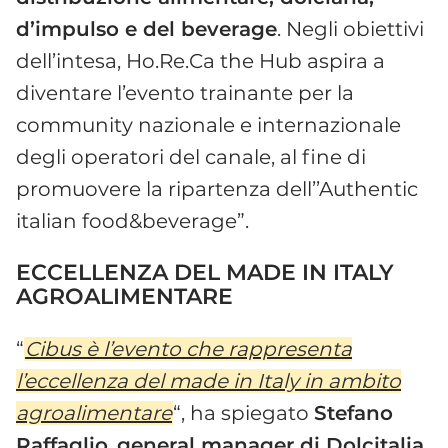
d’impulso e del beverage
. Negli obiettivi
dell’intesa, Ho.Re.Ca the Hub aspira a
diventare l’evento trainante per la
community nazionale e internazionale
degli operatori del canale, al fine di
promuovere la ripartenza dell’’Authentic
italian food&beverage”.
ECCELLENZA DEL MADE IN ITALY
AGROALIMENTARE
“
Cibus è l’evento che rappresenta
l’eccellenza del made in Italy in ambito
agroalimentare
“, ha spiegato
Stefano
Raffaglio
,
general manager di Dolcitalia
,