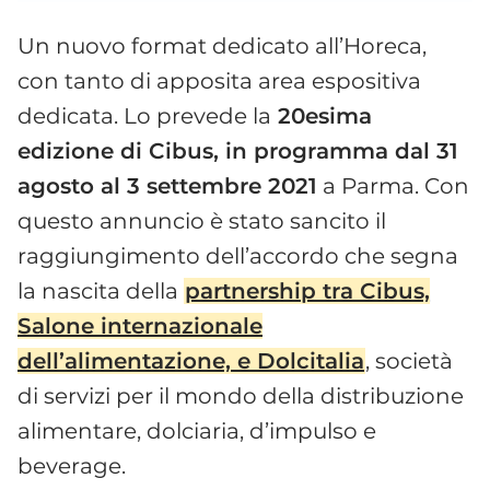
Un nuovo format dedicato all’Horeca,
con tanto di apposita area espositiva
dedicata. Lo prevede la
20esima
edizione di Cibus, in programma dal 31
agosto al 3 settembre 2021
a Parma. Con
questo annuncio è stato sancito il
raggiungimento dell’accordo che segna
la nascita della
partnership tra Cibus,
Salone internazionale
dell’alimentazione, e Dolcitalia
, società
di servizi per il mondo della distribuzione
alimentare, dolciaria, d’impulso e
beverage.