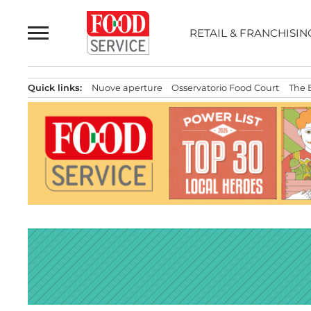
Passa
al
RETAIL & FRANCHISIN
contenuto
Quick links:
Nuove aperture
Osservatorio Food Court
The 