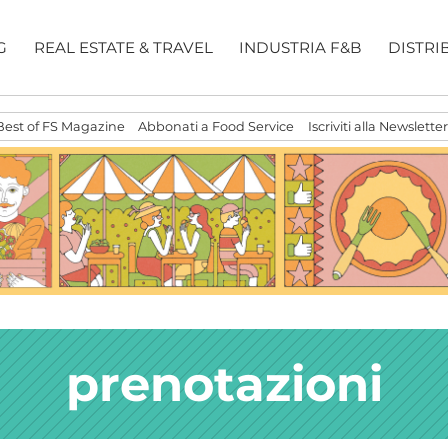
G
REAL ESTATE & TRAVEL
INDUSTRIA F&B
DISTRI
Best of FS Magazine
Abbonati a Food Service
Iscriviti alla Newsletter
prenotazioni