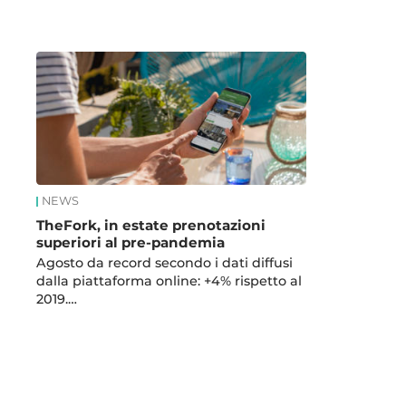
News
NEWS
TheFork, in estate prenotazioni
superiori al pre-pandemia
Agosto da record secondo i dati diffusi
dalla piattaforma online: +4% rispetto al
2019.…