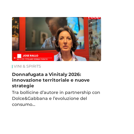
News
VINI & SPIRITS
Donnafugata a Vinitaly 2026:
innovazione territoriale e nuove
strategie
Tra bollicine d’autore in partnership con
Dolce&Gabbana e l’evoluzione del
consumo…