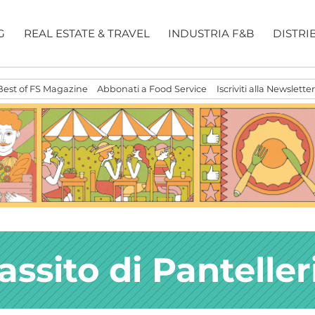
G
REAL ESTATE & TRAVEL
INDUSTRIA F&B
DISTRI
Best of FS Magazine
Abbonati a Food Service
Iscriviti alla Newsletter
assito di Panteller