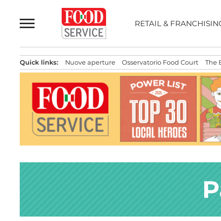
Passa
al
RETAIL & FRANCHISIN
contenuto
Quick links:
Nuove aperture
Osservatorio Food Court
The 
P