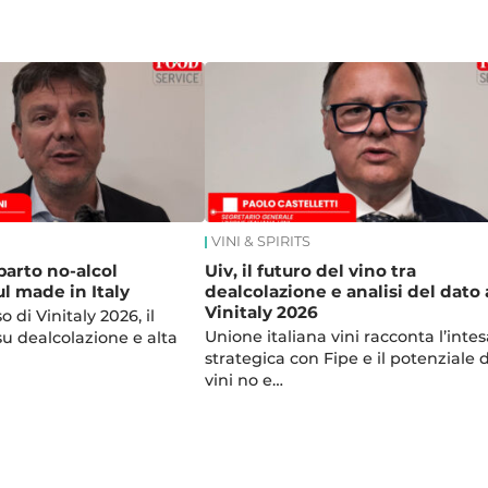
VINI & SPIRITS
parto no-alcol
Uiv, il futuro del vino tra
l made in Italy
dealcolazione e analisi del dato 
Vinitaly 2026
 di Vinitaly 2026, il
Unione italiana vini racconta l’intes
su dealcolazione e alta
strategica con Fipe e il potenziale 
vini no e…