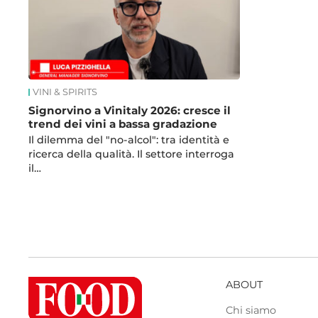
VINI & SPIRITS
Signorvino a Vinitaly 2026: cresce il
trend dei vini a bassa gradazione
Il dilemma del "no-alcol": tra identità e
ricerca della qualità. Il settore interroga
il…
ABOUT
Chi siamo