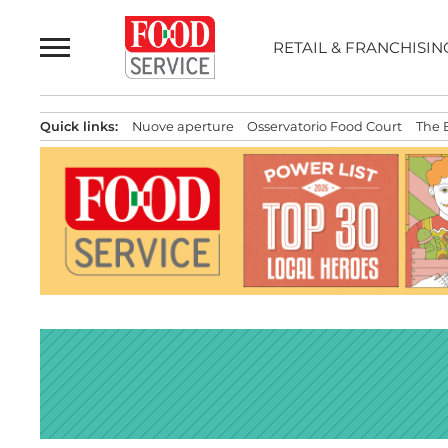
Passa
al
RETAIL & FRANCHISIN
contenuto
Quick links:
Nuove aperture
Osservatorio Food Court
The 