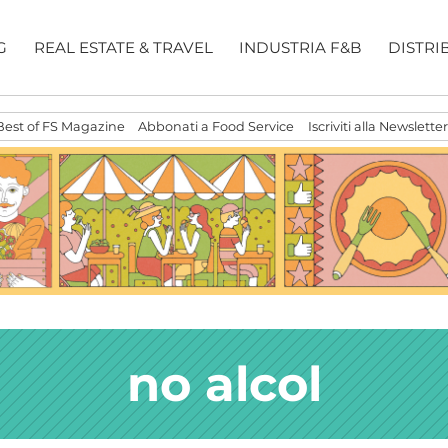
G
REAL ESTATE & TRAVEL
INDUSTRIA F&B
DISTRI
Best of FS Magazine
Abbonati a Food Service
Iscriviti alla Newsletter
no alcol