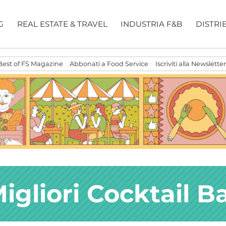
G
REAL ESTATE & TRAVEL
INDUSTRIA F&B
DISTRI
Best of FS Magazine
Abbonati a Food Service
Iscriviti alla Newsletter
igliori Cocktail B