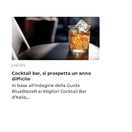
News
NEWS
Cocktail bar, si prospetta un anno
difficile
In base all’indagine della Guida
BlueBlazeR ai Migliori Cocktail Bar
d’Italia,…