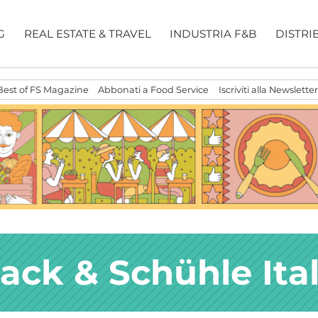
G
REAL ESTATE & TRAVEL
INDUSTRIA F&B
DISTRI
Best of FS Magazine
Abbonati a Food Service
Iscriviti alla Newsletter
ack & Schühle Ital