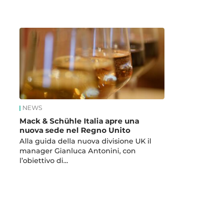
News
NEWS
Mack & Schühle Italia apre una
nuova sede nel Regno Unito
Alla guida della nuova divisione UK il
manager Gianluca Antonini, con
l’obiettivo di…