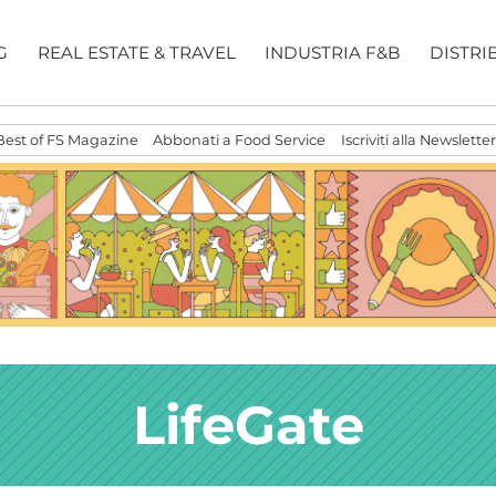
G
REAL ESTATE & TRAVEL
INDUSTRIA F&B
DISTRI
Best of FS Magazine
Abbonati a Food Service
Iscriviti alla Newsletter
LifeGate