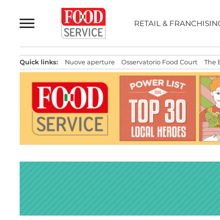
Passa
al
RETAIL & FRANCHISIN
contenuto
Quick links:
Nuove aperture
Osservatorio Food Court
The 