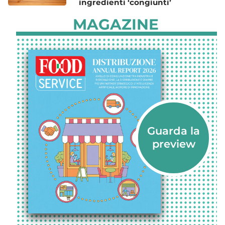
ingredienti ‘congiunti’
MAGAZINE