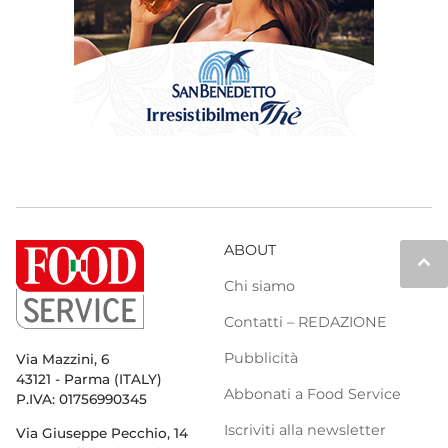
ABOUT
keyboard_arrow_up
Chi siamo
Contatti – REDAZIONE
Pubblicità
Via Mazzini, 6
43121 - Parma (ITALY)
Abbonati a Food Service
P.IVA: 01756990345
Iscriviti alla newsletter
Via Giuseppe Pecchio, 14