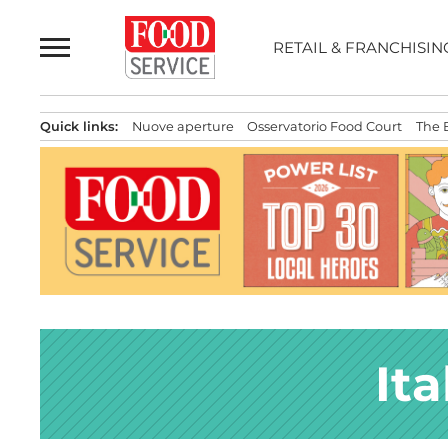
Passa
al
RETAIL & FRANCHISIN
contenuto
Quick links:
Nuove aperture
Osservatorio Food Court
The 
It