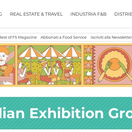
G
REAL ESTATE & TRAVEL
INDUSTRIA F&B
DISTRI
Best of FS Magazine
Abbonati a Food Service
Iscriviti alla Newsletter
alian Exhibition Gr