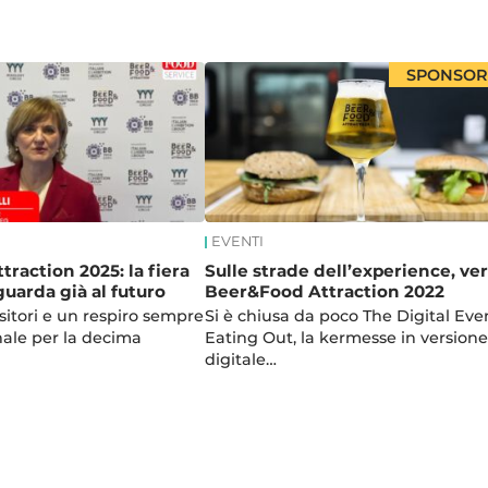
SPONSO
EVENTI
raction 2025: la fiera
Sulle strade dell’experience, ve
guarda già al futuro
Beer&Food Attraction 2022
sitori e un respiro sempre
Si è chiusa da poco The Digital Even
nale per la decima
Eating Out, la kermesse in versione
digitale…