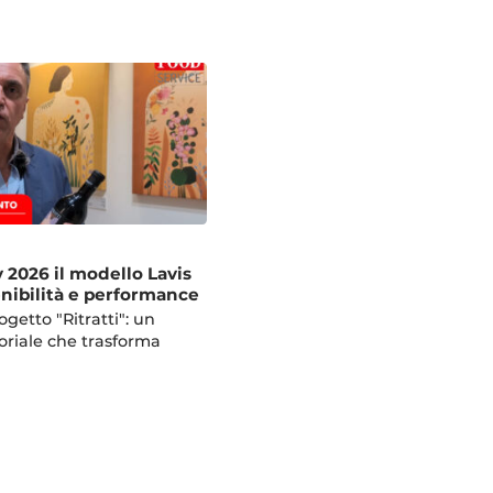
y 2026 il modello Lavis
tenibilità e performance
rogetto "Ritratti": un
oriale che trasforma