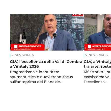
News
VINI & SPIRITS
VINI & SPIRITS
GLV, l’eccellenza della Val di Cembra
GLV, a Vinital
a Vinitaly 2026
tra arte, sos
Pragmatismo e identità tra
Riflettori sul p
spumantistica e nuovi trend: focus
ecosistema val
sull'anteprima del Blanc de…
l’eccellenza…