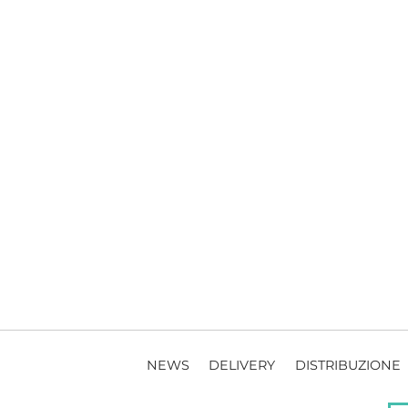
NEWS
DELIVERY
DISTRIBUZIONE