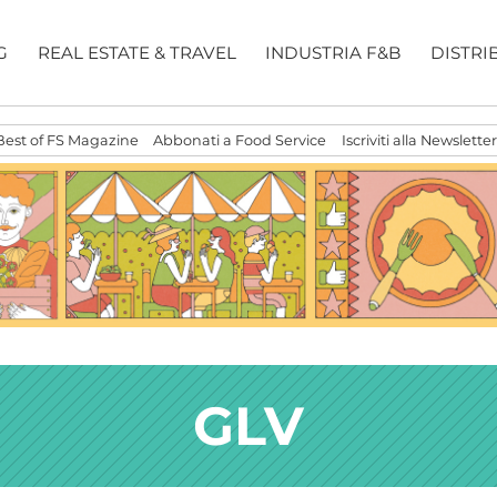
G
REAL ESTATE & TRAVEL
INDUSTRIA F&B
DISTRI
Best of FS Magazine
Abbonati a Food Service
Iscriviti alla Newsletter
GLV