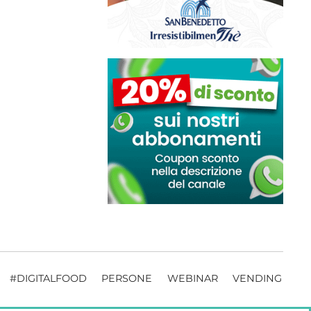
#DIGITALFOOD
PERSONE
WEBINAR
VENDING