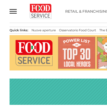
Passa
al
RETAIL & FRANCHISIN
contenuto
Quick links:
Nuove aperture
Osservatorio Food Court
The 