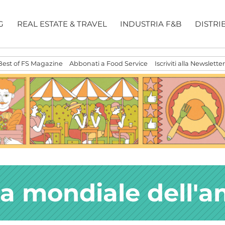
G
REAL ESTATE & TRAVEL
INDUSTRIA F&B
DISTRI
Best of FS Magazine
Abbonati a Food Service
Iscriviti alla Newsletter
a mondiale dell'