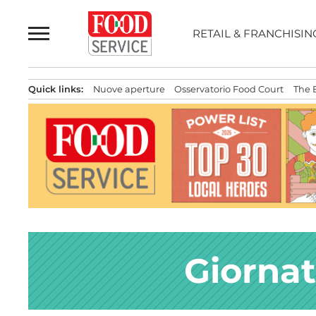
Passa
al
RETAIL & FRANCHISIN
contenuto
Quick links:
Nuove aperture
Osservatorio Food Court
The 
Giornat