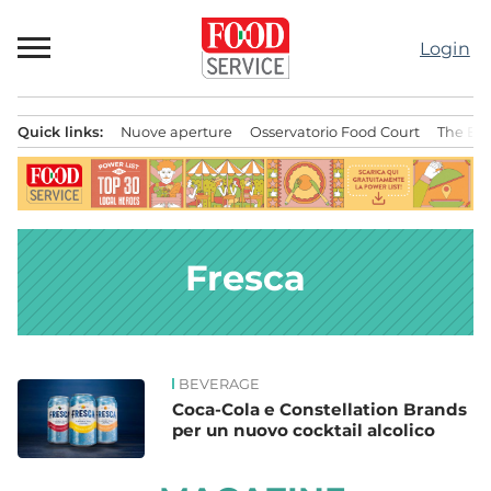
Passa
al
Login
contenuto
Quick links:
Nuove aperture
Osservatorio Food Court
The Bes
Menu principale
Fresca
BEVERAGE
News
Coca-Cola e Constellation Brands
per un nuovo cocktail alcolico