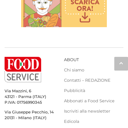
ABOUT
keyboard_arrow_up
Chi siamo
Contatti – REDAZIONE
Pubblicità
Via Mazzini, 6
43121 - Parma (ITALY)
Abbonati a Food Service
P.IVA: 01756990345
Iscriviti alla newsletter
Via Giuseppe Pecchio, 14
20131 - Milano (ITALY)
Edicola