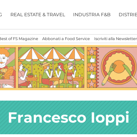
G
REAL ESTATE & TRAVEL
INDUSTRIA F&B
DISTRI
Best of FS Magazine
Abbonati a Food Service
Iscriviti alla Newsletter
Francesco Ioppi