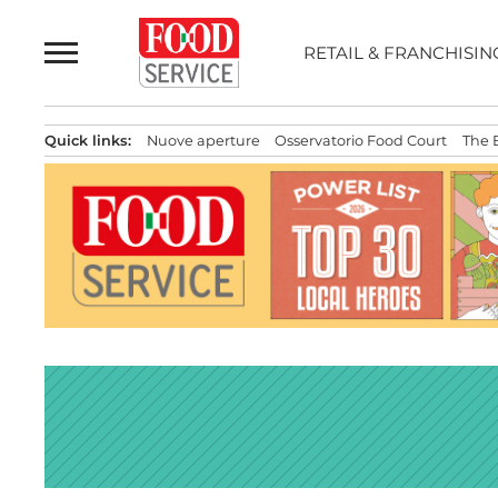
Passa
al
RETAIL & FRANCHISIN
contenuto
Quick links:
Nuove aperture
Osservatorio Food Court
The 