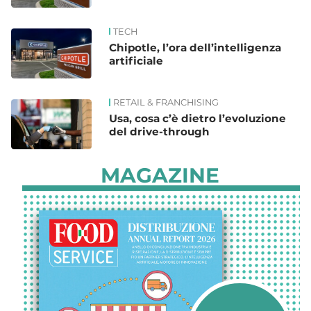
TECH
Chipotle, l’ora dell’intelligenza
artificiale
RETAIL & FRANCHISING
Usa, cosa c’è dietro l’evoluzione
del drive-through
MAGAZINE