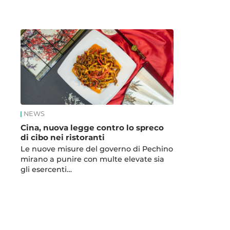
News
NEWS
Cina, nuova legge contro lo spreco
di cibo nei ristoranti
Le nuove misure del governo di Pechino
mirano a punire con multe elevate sia
gli esercenti…