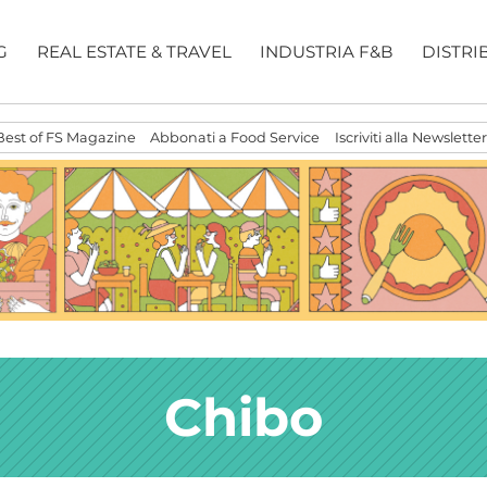
G
REAL ESTATE & TRAVEL
INDUSTRIA F&B
DISTRI
Best of FS Magazine
Abbonati a Food Service
Iscriviti alla Newsletter
Chibo