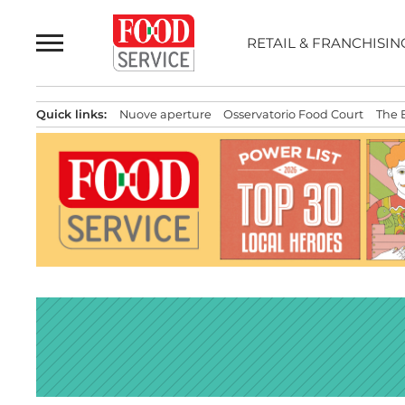
Passa
al
RETAIL & FRANCHISIN
contenuto
Quick links:
Nuove aperture
Osservatorio Food Court
The 