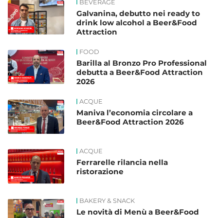
BEVERAGE
Galvanina, debutto nei ready to
drink low alcohol a Beer&Food
Attraction
FOOD
Barilla al Bronzo Pro Professional
debutta a Beer&Food Attraction
2026
ACQUE
Maniva l’economia circolare a
Beer&Food Attraction 2026
ACQUE
Ferrarelle rilancia nella
ristorazione
BAKERY & SNACK
Le novità di Menù a Beer&Food