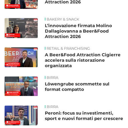
Attraction 2026
BAKERY & SNACK
L’innovazione firmata Molino
Dallagiovanna a Beer&Food
Attraction 2026
RETAIL & FRANCHISING
A Beer&Food Attraction Cigierre
accelera sulla ristorazione
organizzata
BIRRA
Löwengrube scommette sul
format compatto
BIRRA
Peroni: focus su investimenti,
sport e nuovi formati per crescere