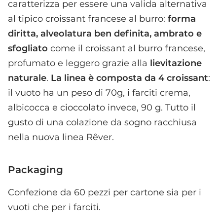
caratterizza per essere una valida alternativa
al tipico croissant francese al burro:
forma
diritta, alveolatura ben definita, ambrato e
sfogliato
come il croissant al burro francese,
profumato e leggero grazie alla
lievitazione
naturale
.
La linea è composta da 4 croissant
:
il vuoto ha un peso di 70g, i farciti crema,
albicocca e cioccolato invece, 90 g. Tutto il
gusto di una colazione da sogno racchiusa
nella nuova linea Rêver.
Packaging
Confezione da 60 pezzi per cartone sia per i
vuoti che per i farciti.