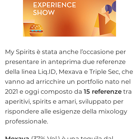
My Spirits è stata anche l’occasione per
presentare in anteprima due referenze
della linea Liq.ID, Mexava e Triple Sec, che
vanno ad arricchire un portfolio nato nel
2021 e oggi composto da
15 referenze
tra
aperitivi, spirits e amari, sviluppato per
rispondere alle esigenze della mixology
professionale.
Mexava
(37% Vol.) è una tequila dal