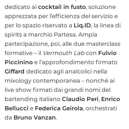
dedicato ai
cocktail in fusto
, soluzione
apprezzata per l’efficienza del servizio e
per lo spazio riservato a
Liq.ID
, la linea di
spirits a marchio Partesa. Ampia
partecipazione, poi, alle due masterclass
formative – il
Vermouth Lab
con
Fulvio
Piccinino
e l’approfondimento firmato
Giffard
dedicato agli analcolici nella
mixology contemporanea – nonché ai
live show firmati dai grandi nomi del
bartending italiano
Claudio Peri
,
Enrico
Bellucci
e
Federica Geirola
, orchestrati
da
Bruno Vanzan
.